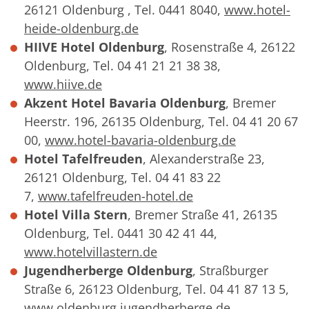
26121 Oldenburg , Tel. 0441 8040,
www.hotel-
heide-oldenburg.de
HIIVE Hotel Oldenburg
, Rosenstraße 4, 26122
Oldenburg, Tel. 04 41 21 21 38 38,
www.hiive.de
Akzent Hotel Bavaria Oldenburg
, Bremer
Heerstr. 196, 26135 Oldenburg, Tel. 04 41 20 67
00,
www.hotel-bavaria-oldenburg.de
Hotel Tafelfreuden
, Alexanderstraße 23,
26121 Oldenburg, Tel. 04 41 83 22
7,
www.tafelfreuden-hotel.de
Hotel Villa Stern
, Bremer Straße 41, 26135
Oldenburg, Tel. 0441 30 42 41 44,
www.hotelvillastern.de
Jugendherberge Oldenburg
, Straßburger
Straße 6, 26123 Oldenburg, Tel. 04 41 87 13 5,
www.oldenburg.jugendherberge.de